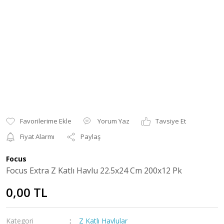
Yorum Yaz
Tavsiye Et
Fiyat Alarmı
Paylaş
Focus
Focus Extra Z Katlı Havlu 22.5x24 Cm 200x12 Pk
0,00 TL
Kategori
Z Katlı Havlular