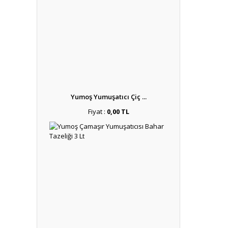
Yumoş Yumuşatıcı Çiç ...
Fiyat :
0,00 TL