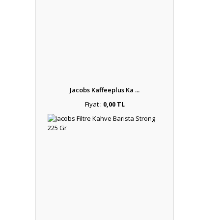
Jacobs Kaffeeplus Ka ...
Fiyat :
0,00 TL