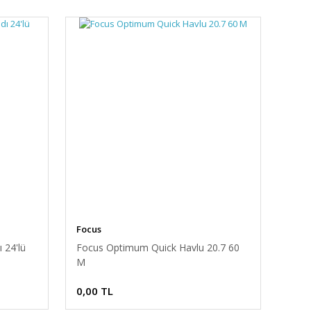
Focus
 24'lü
Focus Optimum Quick Havlu 20.7 60
M
0,00 TL