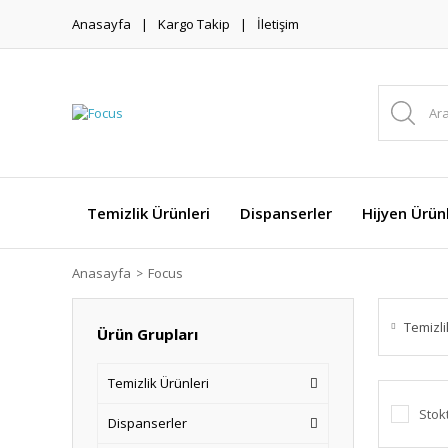
Anasayfa
Kargo Takip
İletişim
Temizlik Ürünleri
Dispanserler
Hijyen Ürünl
Anasayfa
Focus
Temizli
Ürün Grupları
Temizlik Ürünleri
Stok
Dispanserler