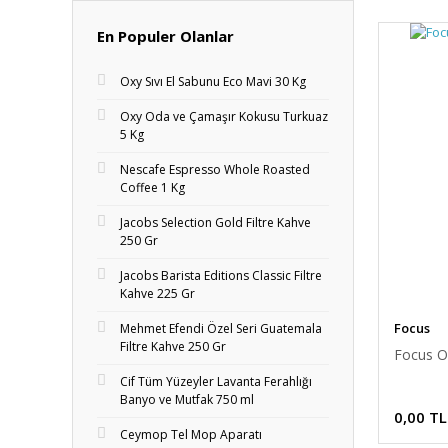
En Populer Olanlar
Oxy Sıvı El Sabunu Eco Mavi 30 Kg
Oxy Oda ve Çamaşır Kokusu Turkuaz
5 Kg
Nescafe Espresso Whole Roasted
Coffee 1 Kg
Jacobs Selection Gold Filtre Kahve
250 Gr
Jacobs Barista Editions Classic Filtre
Kahve 225 Gr
Focus
Mehmet Efendi Özel Seri Guatemala
Filtre Kahve 250 Gr
Focus O
Cif Tüm Yüzeyler Lavanta Ferahlığı
Banyo ve Mutfak 750 ml
0,00 TL
Ceymop Tel Mop Aparatı