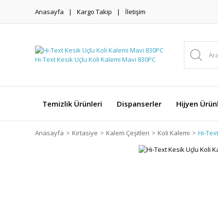
Anasayfa
Kargo Takip
İletişim
Temizlik Ürünleri
Dispanserler
Hijyen Ürünl
Anasayfa
Kırtasiye
Kalem Çeşitleri
Koli Kalemi
Hi-Tex