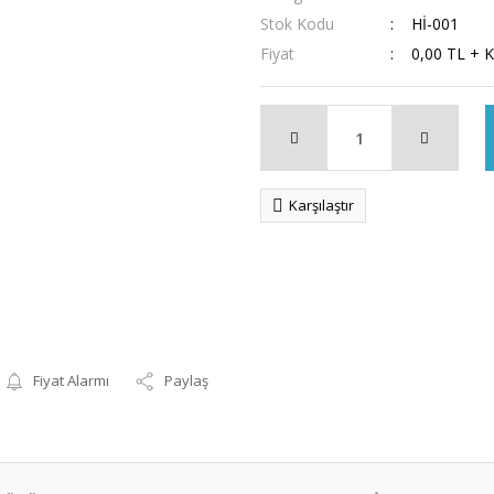
Stok Kodu
Hİ-001
Fiyat
0,00 TL + 
Karşılaştır
Fiyat Alarmı
Paylaş