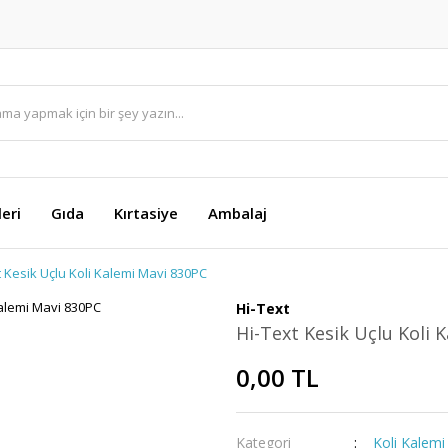
eri
Gıda
Kırtasiye
Ambalaj
t Kesik Uçlu Koli Kalemi Mavi 830PC
Hi-Text
Hi-Text Kesik Uçlu Koli 
0,00 TL
Kategori
Koli Kalemi