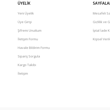
ÜYELİK
SAYFALA
Yeni Üyelik
Mesafeli Sa
Üye Girişi
Gizlilik ve 
Şifremi Unuttum
İptal İade K
İletişim Formu
Kişisel Veril
Havale Bildirim Formu
Sipariş Sorgula
Kargo Takibi
İletişim