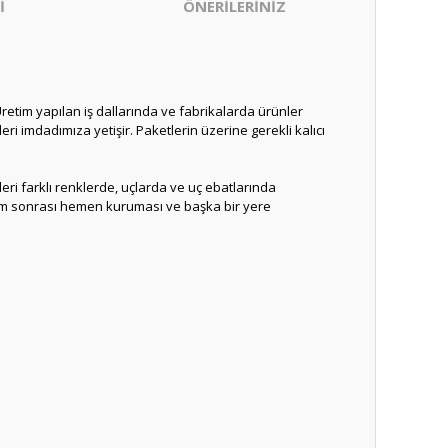
İ
ÖNERİLERİNİZ
Üretim yapılan iş dallarında ve fabrikalarda ürünler
eri imdadımıza yetişir. Paketlerin üzerine gerekli kalıcı
ri farklı renklerde, uçlarda ve uç ebatlarında
 Yazım sonrası hemen kuruması ve başka bir yere