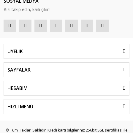
SOSYAL MEDYA
Bizi takip edin, kârlı çıkın!
ÜYELİK
SAYFALAR
HESABIM
HIZLI MENÜ
© Tüm Hakları Saklıdır. Kredi kartı bilgileriniz 256bit SSL sertifikası ile