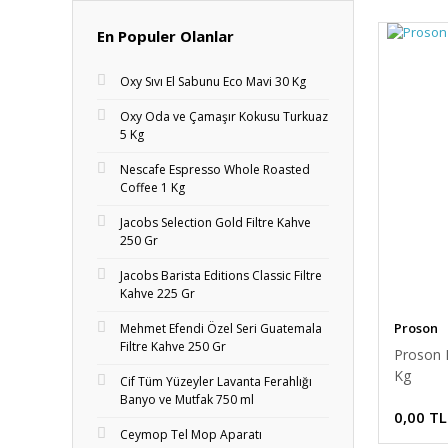
En Populer Olanlar
Oxy Sıvı El Sabunu Eco Mavi 30 Kg
Oxy Oda ve Çamaşır Kokusu Turkuaz
5 Kg
Nescafe Espresso Whole Roasted
Coffee 1 Kg
Jacobs Selection Gold Filtre Kahve
250 Gr
Jacobs Barista Editions Classic Filtre
Kahve 225 Gr
Proson
Mehmet Efendi Özel Seri Guatemala
Filtre Kahve 250 Gr
Proson 
Kg
Cif Tüm Yüzeyler Lavanta Ferahlığı
Banyo ve Mutfak 750 ml
0,00 TL
Ceymop Tel Mop Aparatı