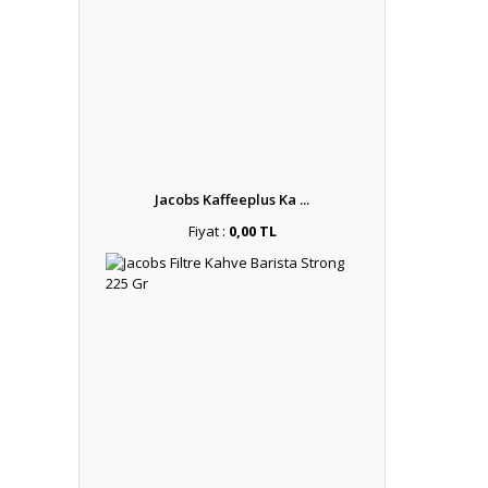
Jacobs Kaffeeplus Ka ...
Fiyat :
0,00 TL