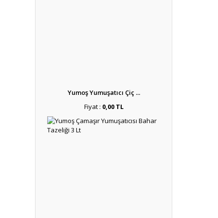
Yumoş Yumuşatıcı Çiç ...
Fiyat :
0,00 TL