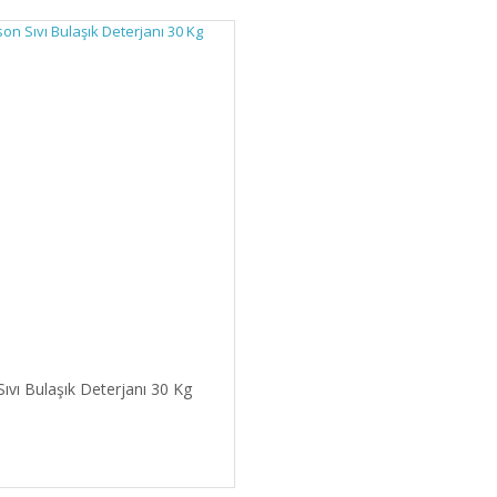
ıvı Bulaşık Deterjanı 30 Kg