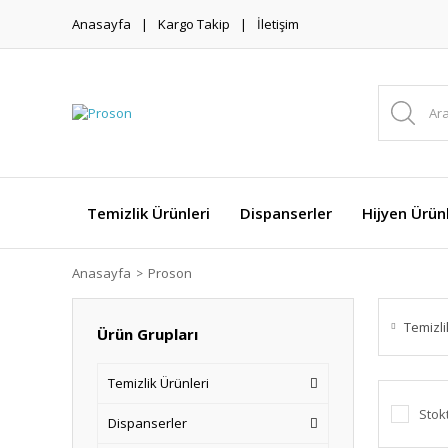
Anasayfa
Kargo Takip
İletişim
Temizlik Ürünleri
Dispanserler
Hijyen Ürünl
Anasayfa
Proson
Temizli
Ürün Grupları
Temizlik Ürünleri
Stok
Dispanserler